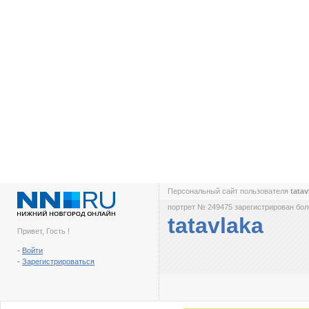
Персональный сайт пользователя
tata
портрет № 249475 зарегистрирован боле
tatavlaka
Привет, Гость !
-
Войти
-
Зарегистрироваться